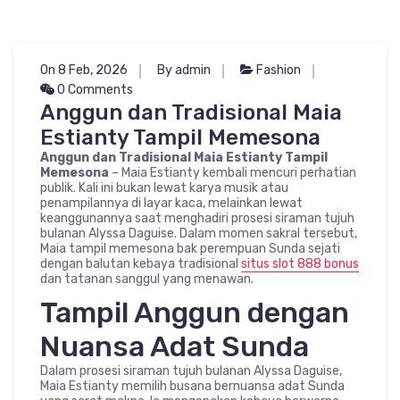
On 8 Feb, 2026
By admin
Fashion
0 Comments
Anggun dan Tradisional Maia
Estianty Tampil Memesona
Anggun dan Tradisional Maia Estianty Tampil
Memesona
– Maia Estianty kembali mencuri perhatian
publik. Kali ini bukan lewat karya musik atau
penampilannya di layar kaca, melainkan lewat
keanggunannya saat menghadiri prosesi siraman tujuh
bulanan Alyssa Daguise. Dalam momen sakral tersebut,
Maia tampil memesona bak perempuan Sunda sejati
dengan balutan kebaya tradisional
situs slot 888 bonus
dan tatanan sanggul yang menawan.
Tampil Anggun dengan
Nuansa Adat Sunda
Dalam prosesi siraman tujuh bulanan Alyssa Daguise,
Maia Estianty memilih busana bernuansa adat Sunda