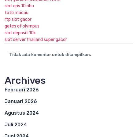
slot qris 10 ribu
toto macau
rtp slot gacor
gates of olympus
slot deposit 10k
slot server thailand super gacor
Tidak ada komentar untuk ditampilkan.
Archives
Februari 2026
Januari 2026
Agustus 2024
Juli 2024
Juni 2024