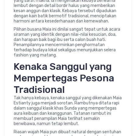
yang sarat makna. Ia mengenakan kebaya berwarna
lembut dengan detail bordir halus yang memberikan
kesan anggun dan klasik. Kebaya tersebut dipadukan
dengan kain batik bermotif tradisional, menciptakan
harmoni antara kesederhanaan dan kemewahan.
Pilihan busana Maia ini dinilai sangat tepat untuk acara
siraman yang identik dengan nilai-nilai kesucian, doa,
dan harapan baik bagi ibu serta calon buah hati.
Penampilannya mencerminkan penghormatan
terhadap budaya lokal sekaligus menunjukkan selera
fashion yang matang.
Kenaka Sanggul yang
Mempertegas Pesona
Tradisional
Tak hanya kebaya, kenaka sanggul yang dikenakan Maia
Estianty juga menjadi sorotan. Rambutnya ditata rapi
dalam sanggul klasik khas Sunda yang mempertegas
aura keibuan dan keanggunan. Tatanan rambut ini
membuat penampilan Maia terlihat semakin
berwibawa, namun tetap lembut.
Riasan wajah Maia pun dibuat natural dengan sentuhan