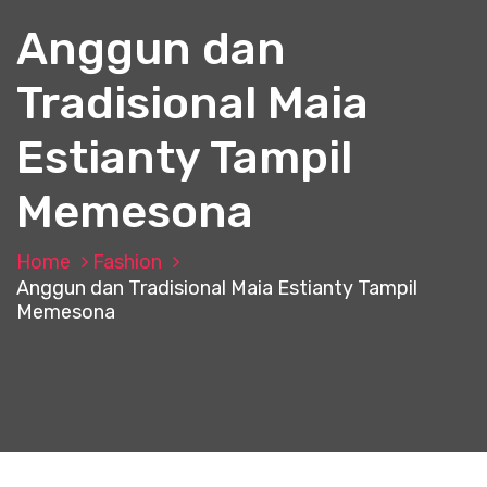
t
Anggun dan
Tradisional Maia
Estianty Tampil
Memesona
Home
Fashion
Anggun dan Tradisional Maia Estianty Tampil
Memesona