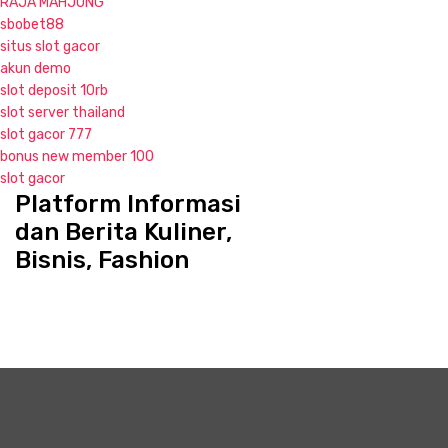
RAJA MAHJONG
sbobet88
situs slot gacor
akun demo
slot deposit 10rb
slot server thailand
slot gacor 777
bonus new member 100
slot gacor
Platform Informasi
S
k
dan Berita Kuliner,
i
Bisnis, Fashion
p
t
o
c
o
n
t
e
n