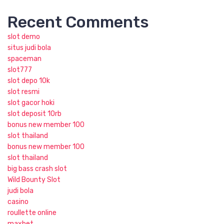
Recent Comments
slot demo
situs judi bola
spaceman
slot777
slot depo 10k
slot resmi
slot gacor hoki
slot deposit 10rb
bonus new member 100
slot thailand
bonus new member 100
slot thailand
big bass crash slot
Wild Bounty Slot
judi bola
casino
roullette online
maxbet