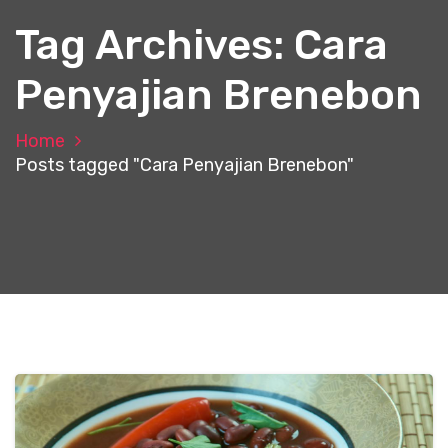
t
Tag Archives: Cara
Penyajian Brenebon
Home
Posts tagged "Cara Penyajian Brenebon"