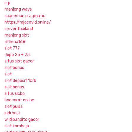
rtp
mahjong ways
spaceman pragmatic
https://rajacovid.online/
server thailand
mahjong slot
athena168
slot 777
depo 25 + 25
situs slot gacor
slot bonus
slot
slot deposit 10rb
slot bonus
situs sicbo
baccarat online
slot pulsa
judi bola
wild bandito gacor
slot kamboja