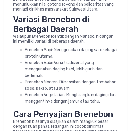
menunjukkan nilai gotong royong dan solidaritas yang
menjadi ciri khas masyarakat Sulawesi Utara.
Variasi Brenebon di
Berbagai Daerah
Walaupun Brenebon identik dengan Manado, hidangan
ini memiliki variasi di beberapa daerah:
Brenebon Sapi: Menggunakan daging sapi sebagai
protein utama.
Brenebon Babi: Versi tradisional yang
menggunakan daging babi, lebih gurih dan
berlemak.
Brenebon Modern: Dikreasikan dengan tambahan
sosis, bakso, atau ayam.
Brenebon Vegetarian: Menghilangkan daging dan
menggantinya dengan jamur atau tahu.
Cara Penyajian Brenebon
Brenebon biasanya disajikan dalam mangkuk besar
dengan kuah panas. Hidangan ini cocok dinikmati