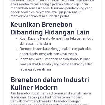
bersama nasi putih hangat atau roti tawar. Sambal rica
atau sambal terasi sering dijadikan pelengkap untuk
menambah sensasi pedas. Minuman pendamping yang
cocok adalah es teh manis atau jus jeruk untuk
menyeimbangkan rasa gurih dan pedas.
Keunikan Brenebon
Dibanding Hidangan Lain
Kuah Kacang Merah: Memberikan tekstur lembut
dan rasa manis alami.
Rempah Nusantara: Menggunakan rempah lokal
seperti pala, cengkeh, dan kayu manis.
Identitas Lokal: Brenebon adalah simbol kuliner
masyarakat Manado yang membedakannya dari
hidangan daerah lain.
Brenebon dalam Industri
Kuliner Modern
Kini, Brenebon tidak hanya ditemukan di rumah makan
tradisional, tetapi juga hadir di restoran modern.
Banyak chef mengkreasikan Brenebon dengan