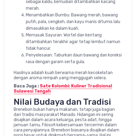
sebagai kaldu, kemudian ditambahkan kacang
merah.
Menambahkan Bumbu: Bawang merah, bawang
putih, pala, cengkeh, dan kayu manis ditumis lalu
dimasukkan ke dalam kuah.
Memasak Sayuran: Wortel dan kentang
ditambahkan terakhir agar tetap lembut namun
tidak hancur.
Penyelesaian: Taburkan daun bawang dan koreksi
rasa dengan garam serta gula.
Hasilnya adalah kuah berwarna merah kecokelatan
dengan aroma rempah yang menggugah selera.
Baca Juga :
Sate Kolombi: Kuliner Tradisional
Sulawesi Tengah
Nilai Budaya dan Tradisi
Brenebon bukan hanya makanan, tetapi juga bagian
dari tradisi masyarakat Manado. Hidangan ini sering
disajikan dalam acara keluarga, pesta adat, hingga
jamuan tamu. Filosofi kebersamaan tercermin dalam
cara penyajiannya: Brenebon biasanya disajikan dalam
porsi besar untuk dinikmati bersama-sama. Hal ini