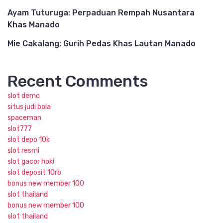
Ayam Tuturuga: Perpaduan Rempah Nusantara
Khas Manado
Mie Cakalang: Gurih Pedas Khas Lautan Manado
Recent Comments
slot demo
situs judi bola
spaceman
slot777
slot depo 10k
slot resmi
slot gacor hoki
slot deposit 10rb
bonus new member 100
slot thailand
bonus new member 100
slot thailand