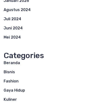
Januari 2026
Agustus 2024
Juli 2024
Juni 2024
Mei 2024
Categories
Beranda
Bisnis
Fashion
Gaya Hidup
Kuliner