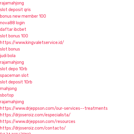
rajamahjong
slot deposit qris
bonus new member 100
nova88 login
daftar ibcbet
slot bonus 100
https://www.kingvaletservice.id/
slot bonus
judi bola
rajamahjong
slot depo 10rb
spaceman slot
slot deposit 10rb
mahjong
sbotop
rajamahjong
https://www.drjeppson.com/our-services--treatments
https://drjoseroiz.com/especialista/
https://www.drjeppson.com/resources
https://drjoseroiz.com/contacto/