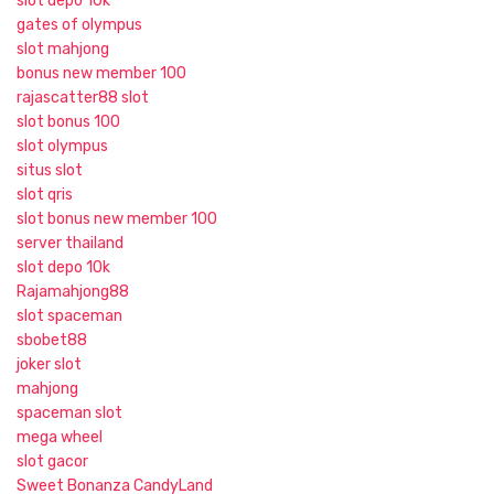
slot depo 10k
gates of olympus
slot mahjong
bonus new member 100
rajascatter88 slot
slot bonus 100
slot olympus
situs slot
slot qris
slot bonus new member 100
server thailand
slot depo 10k
Rajamahjong88
slot spaceman
sbobet88
joker slot
mahjong
spaceman slot
mega wheel
slot gacor
Sweet Bonanza CandyLand