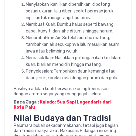
Menyiapkan Ikan: Ikan dibersihkan, dipotong
sesuai ukuran, lalu diberi sedikit perasan jeruk
nipis untuk mengurangi bau amis.
Membuat Kuah: Bumbu halus seperti bawang,
cabai, kunyit, dan jahe ditumis hingga harum.
Menambahkan Air: Setelah bumbu matang,
tambahkan air secukupnya lalu masukkan asam
jawa atau belimbing wuluh.
Memasak Ikan: Masukkan potongan ikan ke dalam
kuah, biarkan mendidih hingga matang.
Penyelesaian: Tambahkan daun kemangi atau
daun jeruk, koreksi rasa dengan garam dan gula.
Hasilnya adalah kuah berwarna kuning keemasan
dengan aroma segar yang menggugah selera.
Baca Juga :
Kaledo: Sup Sapi Legendaris dari
Kota Palu
Nilai Budaya dan Tradisi
Palumara bukan sekadar makanan, tetapi juga bagian
dari tradisi masyarakat Makassar. Hidangan ini sering
disajikan dalam acara keluarga, pesta adat, hingga