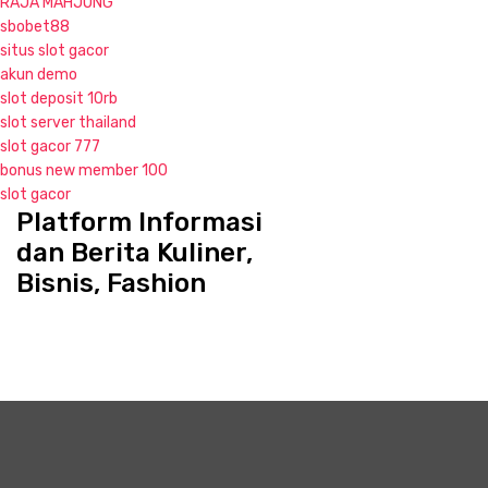
RAJA MAHJONG
sbobet88
situs slot gacor
akun demo
slot deposit 10rb
slot server thailand
slot gacor 777
bonus new member 100
slot gacor
Platform Informasi
S
k
dan Berita Kuliner,
i
Bisnis, Fashion
p
t
o
c
o
n
t
e
n