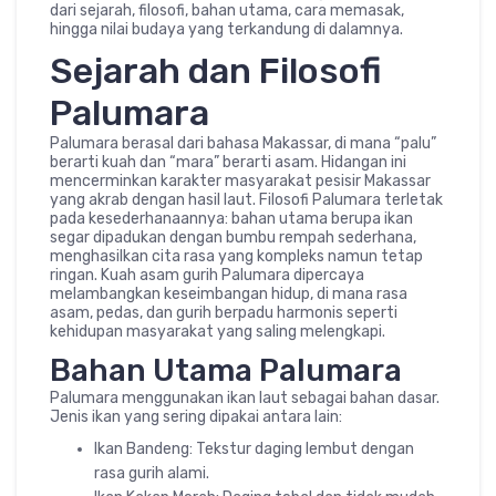
dari sejarah, filosofi, bahan utama, cara memasak,
hingga nilai budaya yang terkandung di dalamnya.
Sejarah dan Filosofi
Palumara
Palumara berasal dari bahasa Makassar, di mana “palu”
berarti kuah dan “mara” berarti asam. Hidangan ini
mencerminkan karakter masyarakat pesisir Makassar
yang akrab dengan hasil laut. Filosofi Palumara terletak
pada kesederhanaannya: bahan utama berupa ikan
segar dipadukan dengan bumbu rempah sederhana,
menghasilkan cita rasa yang kompleks namun tetap
ringan. Kuah asam gurih Palumara dipercaya
melambangkan keseimbangan hidup, di mana rasa
asam, pedas, dan gurih berpadu harmonis seperti
kehidupan masyarakat yang saling melengkapi.
Bahan Utama Palumara
Palumara menggunakan ikan laut sebagai bahan dasar.
Jenis ikan yang sering dipakai antara lain:
Ikan Bandeng: Tekstur daging lembut dengan
rasa gurih alami.