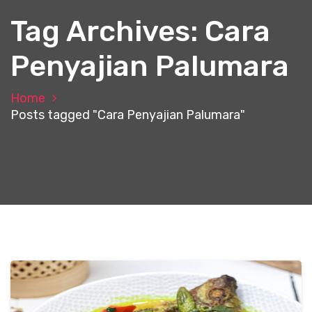
t
Tag Archives: Cara
Penyajian Palumara
Home
Posts tagged "Cara Penyajian Palumara"