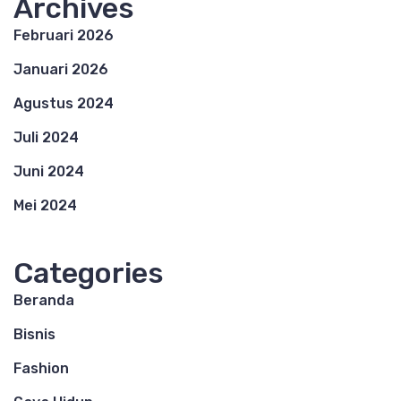
Archives
Februari 2026
Januari 2026
Agustus 2024
Juli 2024
Juni 2024
Mei 2024
Categories
Beranda
Bisnis
Fashion