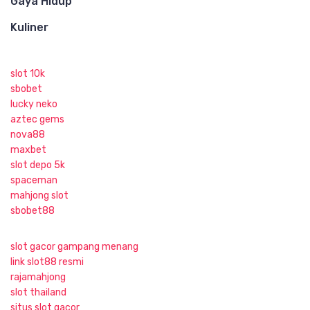
Gaya Hidup
Kuliner
slot 10k
sbobet
lucky neko
aztec gems
nova88
maxbet
slot depo 5k
spaceman
mahjong slot
sbobet88
slot gacor gampang menang
link slot88 resmi
rajamahjong
slot thailand
situs slot gacor