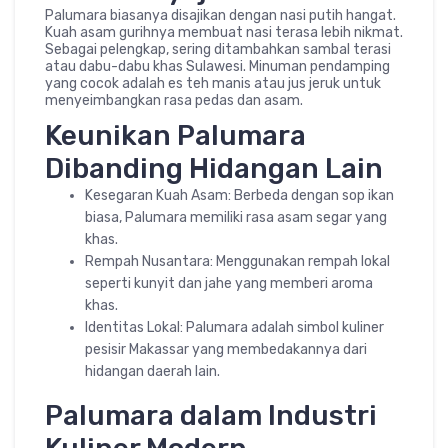
Palumara biasanya disajikan dengan nasi putih hangat.
Kuah asam gurihnya membuat nasi terasa lebih nikmat.
Sebagai pelengkap, sering ditambahkan sambal terasi
atau dabu-dabu khas Sulawesi. Minuman pendamping
yang cocok adalah es teh manis atau jus jeruk untuk
menyeimbangkan rasa pedas dan asam.
Keunikan Palumara
Dibanding Hidangan Lain
Kesegaran Kuah Asam: Berbeda dengan sop ikan
biasa, Palumara memiliki rasa asam segar yang
khas.
Rempah Nusantara: Menggunakan rempah lokal
seperti kunyit dan jahe yang memberi aroma
khas.
Identitas Lokal: Palumara adalah simbol kuliner
pesisir Makassar yang membedakannya dari
hidangan daerah lain.
Palumara dalam Industri