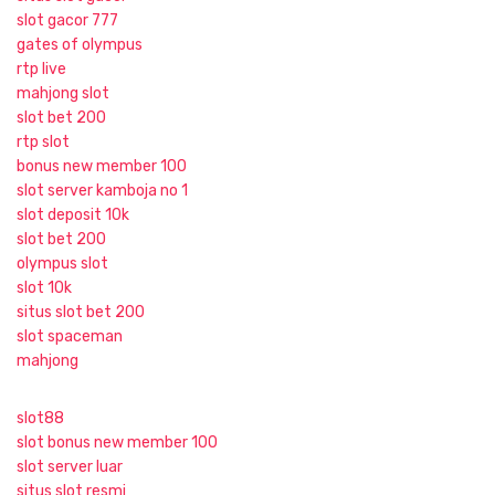
slot gacor 777
gates of olympus
rtp live
mahjong slot
slot bet 200
rtp slot
bonus new member 100
slot server kamboja no 1
slot deposit 10k
slot bet 200
olympus slot
slot 10k
situs slot bet 200
slot spaceman
mahjong
slot88
slot bonus new member 100
slot server luar
situs slot resmi