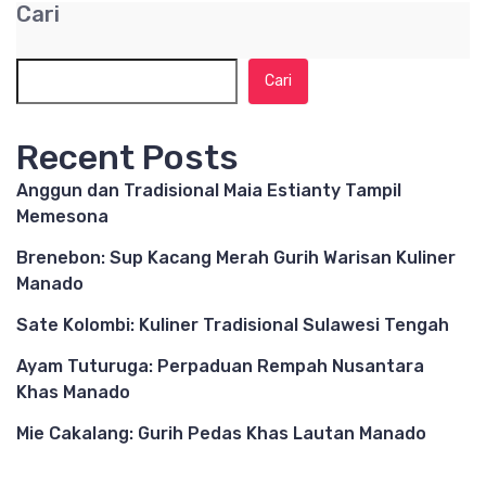
Cari
Cari
Recent Posts
Anggun dan Tradisional Maia Estianty Tampil
Memesona
Brenebon: Sup Kacang Merah Gurih Warisan Kuliner
Manado
Sate Kolombi: Kuliner Tradisional Sulawesi Tengah
Ayam Tuturuga: Perpaduan Rempah Nusantara
Khas Manado
Mie Cakalang: Gurih Pedas Khas Lautan Manado