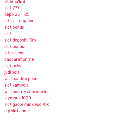
athena168
slot 777
depo 25 + 25
situs slot gacor
slot bonus
slot
slot deposit 10rb
slot bonus
situs sicbo
baccarat online
slot pulsa
judi bola
wild bandito gacor
slot kamboja
wild bounty showdown
olympus 1000
slot gacor min depo 10k
rtp slot gacor