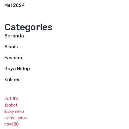
Mei 2024
Categories
Beranda
Bisnis
Fashion
Gaya Hidup
Kuliner
slot 10k
sbobet
lucky neko
aztec gems
nova88