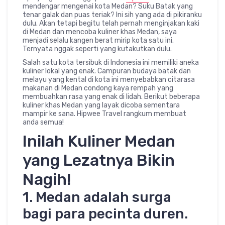
mendengar mengenai kota Medan? Suku Batak yang
tenar galak dan puas teriak? Ini sih yang ada di pikiranku
dulu. Akan tetapi begitu telah pernah menginjakan kaki
di Medan dan mencoba kuliner khas Medan, saya
menjadi selalu kangen berat mirip kota satu ini.
Ternyata nggak seperti yang kutakutkan dulu.
Salah satu kota tersibuk di Indonesia ini memiliki aneka
kuliner lokal yang enak. Campuran budaya batak dan
melayu yang kental di kota ini menyebabkan citarasa
makanan di Medan condong kaya rempah yang
membuahkan rasa yang enak di lidah. Berikut beberapa
kuliner khas Medan yang layak dicoba sementara
mampir ke sana. Hipwee Travel rangkum membuat
anda semua!
Inilah Kuliner Medan
yang Lezatnya Bikin
Nagih!
1. Medan adalah surga
bagi para pecinta duren.