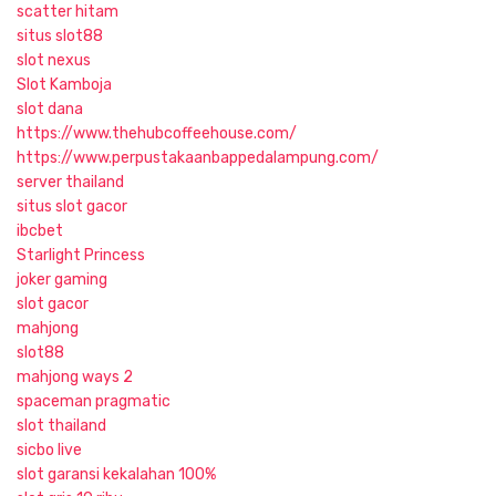
scatter hitam
situs slot88
slot nexus
Slot Kamboja
slot dana
https://www.thehubcoffeehouse.com/
https://www.perpustakaanbappedalampung.com/
server thailand
situs slot gacor
ibcbet
Starlight Princess
joker gaming
slot gacor
mahjong
slot88
mahjong ways 2
spaceman pragmatic
slot thailand
sicbo live
slot garansi kekalahan 100%