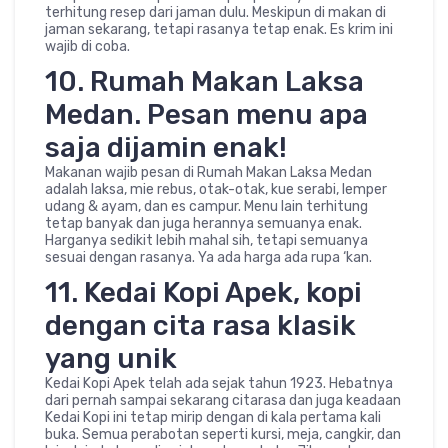
terhitung resep dari jaman dulu. Meskipun di makan di
jaman sekarang, tetapi rasanya tetap enak. Es krim ini
wajib di coba.
10. Rumah Makan Laksa
Medan. Pesan menu apa
saja dijamin enak!
Makanan wajib pesan di Rumah Makan Laksa Medan
adalah laksa, mie rebus, otak-otak, kue serabi, lemper
udang & ayam, dan es campur. Menu lain terhitung
tetap banyak dan juga herannya semuanya enak.
Harganya sedikit lebih mahal sih, tetapi semuanya
sesuai dengan rasanya. Ya ada harga ada rupa ‘kan.
11. Kedai Kopi Apek, kopi
dengan cita rasa klasik
yang unik
Kedai Kopi Apek telah ada sejak tahun 1923. Hebatnya
dari pernah sampai sekarang citarasa dan juga keadaan
Kedai Kopi ini tetap mirip dengan di kala pertama kali
buka. Semua perabotan seperti kursi, meja, cangkir, dan