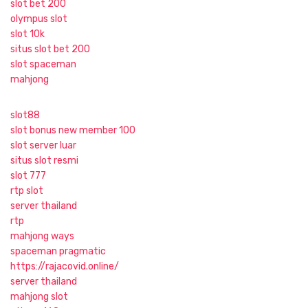
slot bet 200
olympus slot
slot 10k
situs slot bet 200
slot spaceman
mahjong
slot88
slot bonus new member 100
slot server luar
situs slot resmi
slot 777
rtp slot
server thailand
rtp
mahjong ways
spaceman pragmatic
https://rajacovid.online/
server thailand
mahjong slot