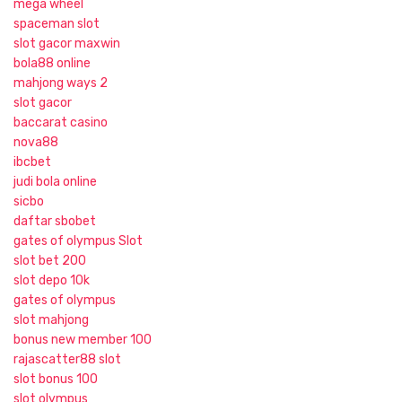
mega wheel
spaceman slot
slot gacor maxwin
bola88 online
mahjong ways 2
slot gacor
baccarat casino
nova88
ibcbet
judi bola online
sicbo
daftar sbobet
gates of olympus Slot
slot bet 200
slot depo 10k
gates of olympus
slot mahjong
bonus new member 100
rajascatter88 slot
slot bonus 100
slot olympus