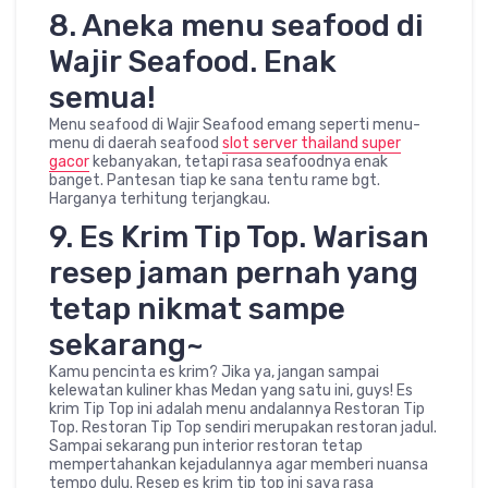
8. Aneka menu seafood di
Wajir Seafood. Enak
semua!
Menu seafood di Wajir Seafood emang seperti menu-
menu di daerah seafood
slot server thailand super
gacor
kebanyakan, tetapi rasa seafoodnya enak
banget. Pantesan tiap ke sana tentu rame bgt.
Harganya terhitung terjangkau.
9. Es Krim Tip Top. Warisan
resep jaman pernah yang
tetap nikmat sampe
sekarang~
Kamu pencinta es krim? Jika ya, jangan sampai
kelewatan kuliner khas Medan yang satu ini, guys! Es
krim Tip Top ini adalah menu andalannya Restoran Tip
Top. Restoran Tip Top sendiri merupakan restoran jadul.
Sampai sekarang pun interior restoran tetap
mempertahankan kejadulannya agar memberi nuansa
tempo dulu. Resep es krim tip top ini saya rasa