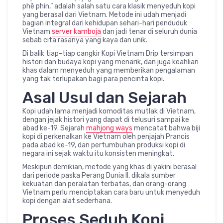
phê phin,” adalah salah satu cara klasik menyeduh kopi
yang berasal dari Vietnam. Metode ini udah menjadi
bagian integral dari kehidupan sehari-hari penduduk
Vietnam
server kamboja
dan jadi tenar di seluruh dunia
sebab cita rasanya yang kaya dan unik.
Di balik tiap-tiap cangkir Kopi Vietnam Drip tersimpan
histori dan budaya kopi yang menarik, dan juga keahlian
khas dalam menyeduh yang memberikan pengalaman
yang tak terlupakan bagi para pencinta kopi.
Asal Usul dan Sejarah
Kopi udah lama menjadi komoditas mutlak di Vietnam,
dengan jejak histori yang dapat di telusuri sampai ke
abad ke-19. Sejarah
mahjong ways
mencatat bahwa biji
kopi di perkenalkan ke Vietnam oleh penjajah Prancis
pada abad ke-19, dan pertumbuhan produksi kopi di
negara ini sejak waktu itu konsisten meningkat.
Meskipun demikian, metode yang khas di yakini berasal
dari periode paska Perang Dunia II, dikala sumber
kekuatan dan peralatan terbatas, dan orang-orang
Vietnam perlu menciptakan cara baru untuk menyeduh
kopi dengan alat sederhana.
Proses Seduh Kopi