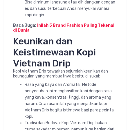
Bisa diminum langsung atau dihidangkan dengan
es dan susu terkecuali Anda menyukai variasi
kopi dingin.
Baca Juga:
Inilah 5 Brand Fashion Paling Tekenal
di Dunia
Keunikan dan
Keistimewaan Kopi
Vietnam Drip
Kopi Vietnam Drip tawarkan sejumlah keunikan dan
keunggulan yang membuatnya begitu di sukai:
Rasa yang Kaya dan Aromatik: Metode
penyeduhan ini menghasilkan kopi dengan rasa
yang kaya, konsentrasi tinggi, dan aroma yang
harum. Cita rasa inilah yang menjadikan kopi
Vietnam Drip begitu istimewa bagi para pecinta
kopi.
Tradisi dan Budaya: Kopi Vietnam Drip bukan
cuma sekadar minuman, namun juga bagian dari