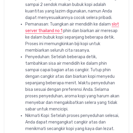
sampai 2 sendok makan bubuk kopi adalah
kuantitas yang lazim digunakan, namun Anda
dapat menyesuaikannya cocok selera pribadi.
Pemanasan: Tuangkan air mendidih ke dalam
slot
server thailand no 1
phin dan biarkan air meresap
ke dalam bubuk kopi sepanjang beberapa detik.
Proses ini memungkinkan biji kopi untuk
membiarkan seluruh cita rasanya.
Penyeduhan: Setelah beberapa detik,
tambahkan sisa air mendidih ke dalam phin
sampai capai bagian atas cangkir. Tutup phin
dengan cangkir atas dan biarkan kopi menyedu
sepanjang beberapa menit. Waktu penyeduhan
bisa sesuai dengan preferensi Anda. Selama
proses penyeduhan, aroma kopi yang harum akan
menyebar dan mengakibatkan selera yang tidak
sabar untuk mencicipi.
Nikmati Kopi: Setelah proses penyeduhan selesai,
Anda dapat mengangkat cangkir atas dan
menikmati secangkir kopi yang kaya dan lezat.