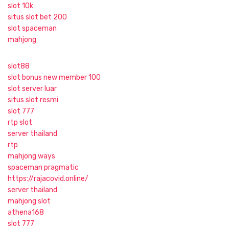
slot 10k
situs slot bet 200
slot spaceman
mahjong
slot88
slot bonus new member 100
slot server luar
situs slot resmi
slot 777
rtp slot
server thailand
rtp
mahjong ways
spaceman pragmatic
https://rajacovid.online/
server thailand
mahjong slot
athena168
slot 777