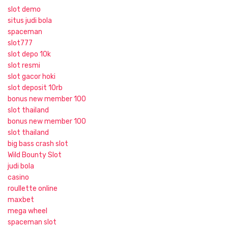
slot demo
situs judi bola
spaceman
slot777
slot depo 10k
slot resmi
slot gacor hoki
slot deposit 10rb
bonus new member 100
slot thailand
bonus new member 100
slot thailand
big bass crash slot
Wild Bounty Slot
judi bola
casino
roullette online
maxbet
mega wheel
spaceman slot