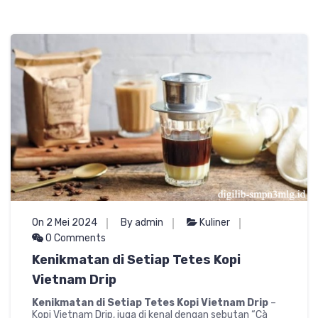
On 2 Mei 2024
By admin
Kuliner
0 Comments
Kenikmatan di Setiap Tetes Kopi
Vietnam Drip
Kenikmatan di Setiap Tetes Kopi Vietnam Drip
–
Kopi Vietnam Drip, juga di kenal dengan sebutan “Cà