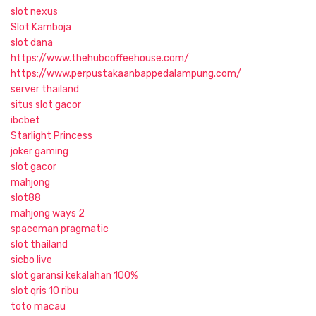
slot nexus
Slot Kamboja
slot dana
https://www.thehubcoffeehouse.com/
https://www.perpustakaanbappedalampung.com/
server thailand
situs slot gacor
ibcbet
Starlight Princess
joker gaming
slot gacor
mahjong
slot88
mahjong ways 2
spaceman pragmatic
slot thailand
sicbo live
slot garansi kekalahan 100%
slot qris 10 ribu
toto macau