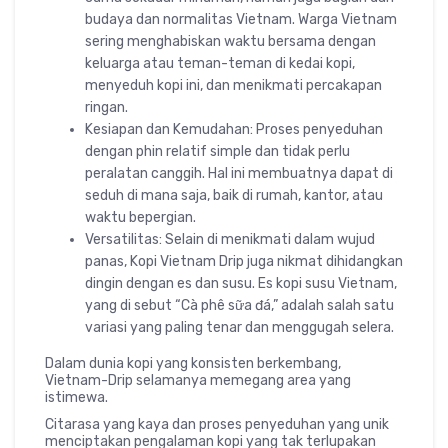
budaya dan normalitas Vietnam. Warga Vietnam
sering menghabiskan waktu bersama dengan
keluarga atau teman-teman di kedai kopi,
menyeduh kopi ini, dan menikmati percakapan
ringan.
Kesiapan dan Kemudahan: Proses penyeduhan
dengan phin relatif simple dan tidak perlu
peralatan canggih. Hal ini membuatnya dapat di
seduh di mana saja, baik di rumah, kantor, atau
waktu bepergian.
Versatilitas: Selain di menikmati dalam wujud
panas, Kopi Vietnam Drip juga nikmat dihidangkan
dingin dengan es dan susu. Es kopi susu Vietnam,
yang di sebut “Cà phê sữa đá,” adalah salah satu
variasi yang paling tenar dan menggugah selera.
Dalam dunia kopi yang konsisten berkembang,
Vietnam-Drip selamanya memegang area yang
istimewa.
Citarasa yang kaya dan proses penyeduhan yang unik
menciptakan pengalaman kopi yang tak terlupakan