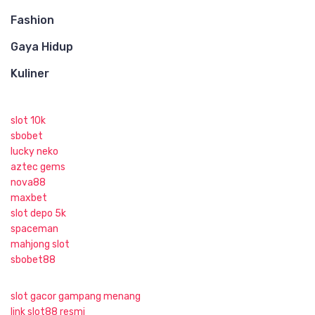
Fashion
Gaya Hidup
Kuliner
slot 10k
sbobet
lucky neko
aztec gems
nova88
maxbet
slot depo 5k
spaceman
mahjong slot
sbobet88
slot gacor gampang menang
link slot88 resmi