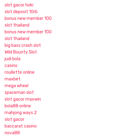
slot gacor hoki
slot deposit 10rb
bonus new member 100
slot thailand
bonus new member 100
slot thailand
big bass crash slot
Wild Bounty Slot
judi bola
casino
roullette online
maxbet
mega wheel
spaceman slot
slot gacor maxwin
bola88 online
mahjong ways 2
slot gacor
baccarat casino
nova88