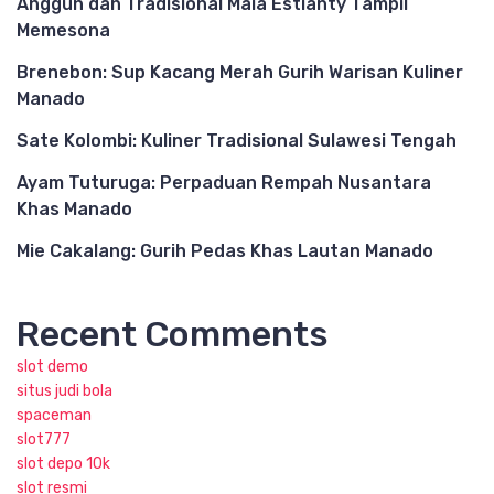
Anggun dan Tradisional Maia Estianty Tampil
Memesona
Brenebon: Sup Kacang Merah Gurih Warisan Kuliner
Manado
Sate Kolombi: Kuliner Tradisional Sulawesi Tengah
Ayam Tuturuga: Perpaduan Rempah Nusantara
Khas Manado
Mie Cakalang: Gurih Pedas Khas Lautan Manado
Recent Comments
slot demo
situs judi bola
spaceman
slot777
slot depo 10k
slot resmi