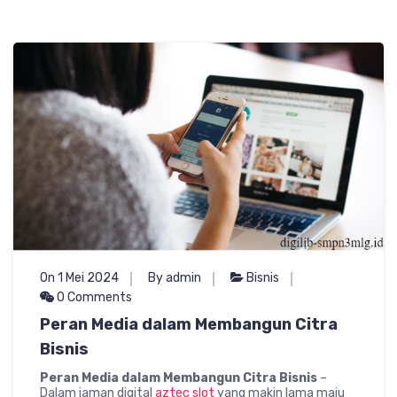
On 1 Mei 2024
By admin
Bisnis
0 Comments
Peran Media dalam Membangun Citra
Bisnis
Peran Media dalam Membangun Citra Bisnis
–
Dalam jaman digital
aztec slot
yang makin lama maju