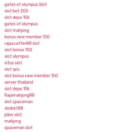
gates of olympus Slot
slot bet 200
slot depo 10k
gates of olympus
slot mahjong
bonus new member 100
rajascatter88 slot
slot bonus 100
slot olympus
situs slot
slot qris
slot bonus new member 100
server thailand
slot depo 10k
Rajamahjong88
slot spaceman
sbobet88
joker slot
mahjong
spaceman slot