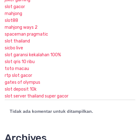
slot gacor
mahjong
slot88
mahjong ways 2
spaceman pragmatic
slot thailand
sicbo live
slot garansi kekalahan 100%
slot qris 10 ribu
toto macau
rtp slot gacor
gates of olympus
slot deposit 10k
slot server thailand super gacor
Tidak ada komentar untuk ditampilkan.
Archives