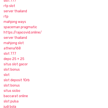
slot 777
rtp slot
server thailand
rtp
mahjong ways
spaceman pragmatic
https://rajacovid.online/
server thailand
mahjong slot
athena168
slot 777
depo 25 + 25
situs slot gacor
slot bonus
slot
slot deposit 10rb
slot bonus
situs sicbo
baccarat online
slot pulsa
judi bola