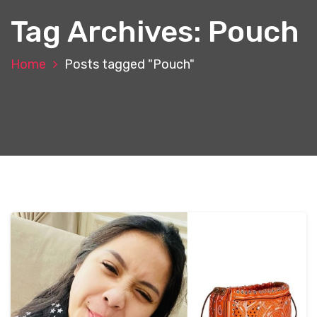
t
Tag Archives: Pouch
Home
Posts tagged "Pouch"