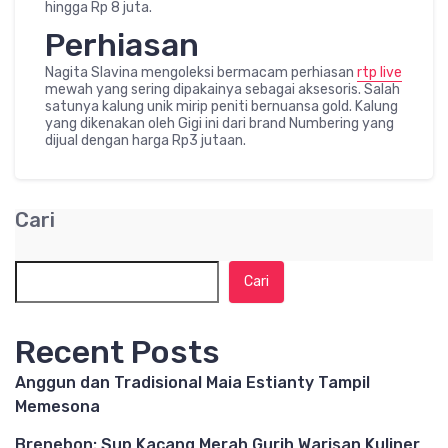
hingga Rp 8 juta.
Perhiasan
Nagita Slavina mengoleksi bermacam perhiasan
rtp live
mewah yang sering dipakainya sebagai aksesoris. Salah
satunya kalung unik mirip peniti bernuansa gold. Kalung
yang dikenakan oleh Gigi ini dari brand Numbering yang
dijual dengan harga Rp3 jutaan.
Cari
Cari
Recent Posts
Anggun dan Tradisional Maia Estianty Tampil
Memesona
Brenebon: Sup Kacang Merah Gurih Warisan Kuliner