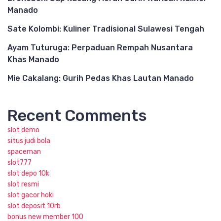
Manado
Sate Kolombi: Kuliner Tradisional Sulawesi Tengah
Ayam Tuturuga: Perpaduan Rempah Nusantara
Khas Manado
Mie Cakalang: Gurih Pedas Khas Lautan Manado
Recent Comments
slot demo
situs judi bola
spaceman
slot777
slot depo 10k
slot resmi
slot gacor hoki
slot deposit 10rb
bonus new member 100