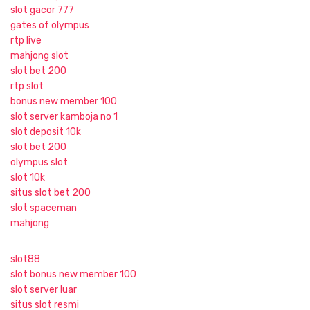
slot gacor 777
gates of olympus
rtp live
mahjong slot
slot bet 200
rtp slot
bonus new member 100
slot server kamboja no 1
slot deposit 10k
slot bet 200
olympus slot
slot 10k
situs slot bet 200
slot spaceman
mahjong
slot88
slot bonus new member 100
slot server luar
situs slot resmi