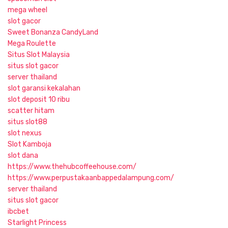
mega wheel
slot gacor
Sweet Bonanza CandyLand
Mega Roulette
Situs Slot Malaysia
situs slot gacor
server thailand
slot garansi kekalahan
slot deposit 10 ribu
scatter hitam
situs slot88
slot nexus
Slot Kamboja
slot dana
https://www.thehubcoffeehouse.com/
https://www.perpustakaanbappedalampung.com/
server thailand
situs slot gacor
ibcbet
Starlight Princess