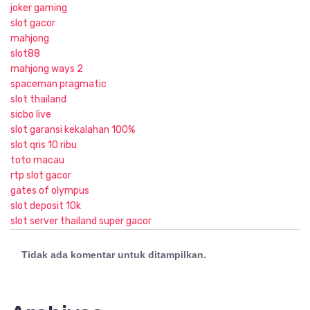
joker gaming
slot gacor
mahjong
slot88
mahjong ways 2
spaceman pragmatic
slot thailand
sicbo live
slot garansi kekalahan 100%
slot qris 10 ribu
toto macau
rtp slot gacor
gates of olympus
slot deposit 10k
slot server thailand super gacor
Tidak ada komentar untuk ditampilkan.