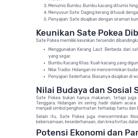
Menumis Bumbu: Bumbu kacang ditumis hingg
Menyusun Sate: Daging kerang ditusuk dengan 
Penyajian: Sate disajikan dengan siraman bum
Keunikan Sate Pokea Di
Sate Pokea memiliki keunikan tersendiri dibandingka
Menggunakan Kerang Laut: Berbeda dari sa
yang segar.
Bumbu Kacang Khas: Kuah kacang yang digunak
Nilai Tradisi: Hidangan ini mencerminkan bud
Penyajian Sederhana: Biasanya disajikan di w
Nilai Budaya dan Sosial 
Sate Pokea bukan hanya makanan, tetapi juga
Tenggara. Hidangan ini sering hadir dalam acara
menjadi simbol penghormatan terhadap tamu dan 
Selain itu, Sate Pokea juga mencerminkan filos
kebersamaan, kesederhanaan, dan kreativitas dala
Potensi Ekonomi dan Pa