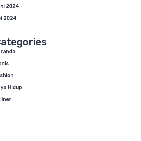
ni 2024
i 2024
ategories
eranda
snis
shion
ya Hidup
liner