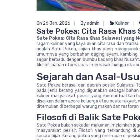
On 26 Jan, 2026
By admin
Kuliner
Sate Pokea: Cita Rasa Khas
Sate Pokea: Cita Rasa Khas Sulawesi yang 
ragam kuliner yang kaya akan cita rasa dan tradisi
adalah Sate Pokea, sajian khas yang menggunak
umumnya yang berbahan daging ayam, kambing, a
segar berpadu dengan bumbu kacang khas Nusantara
filosofi, bahan utama, cara memasak, hingga nilai b
Sejarah dan Asal-Usu
Sate Pokea berasal dari daerah pesisir Sulawesi 
pada jenis kerang yang digunakan sebagai bahan 
kuliner masyarakat pesisir yang memanfaatkan ha
disajikan dalam acara keluarga atau pesta rakyat, 
ditemukan di berbagai warung makan dan restoran 
Filosofi di Balik Sate Po
Sate Pokea bukan sekadar makanan, melainkan jug
masyarakat pesisir. Filosofi yang terkandung 
secara bijak. Kerang pokea yang melimpah di pesis