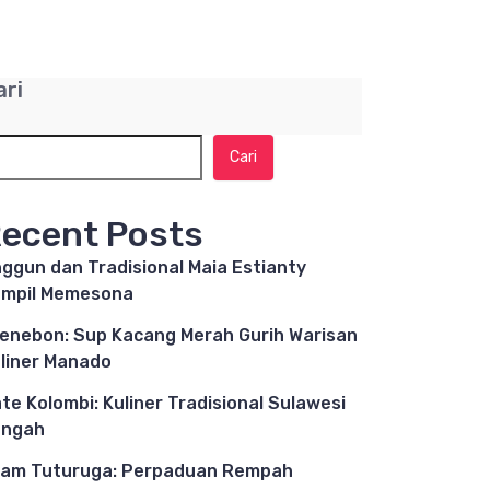
ari
Cari
ecent Posts
ggun dan Tradisional Maia Estianty
mpil Memesona
enebon: Sup Kacang Merah Gurih Warisan
liner Manado
te Kolombi: Kuliner Tradisional Sulawesi
engah
am Tuturuga: Perpaduan Rempah